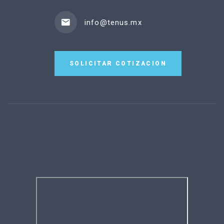
info@tenus.mx
SOLICITAR COTIZACION