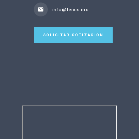
info@tenus.mx
SOLICITAR COTIZACION